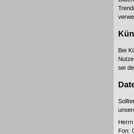
Trend
verwe
Kün
Bei K
Nutze
sei d
Dat
Sollt
unser
Herrn
Fon: 