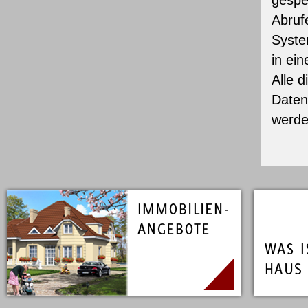
gespe
Abruf
Syste
in ein
Alle 
Daten
werde